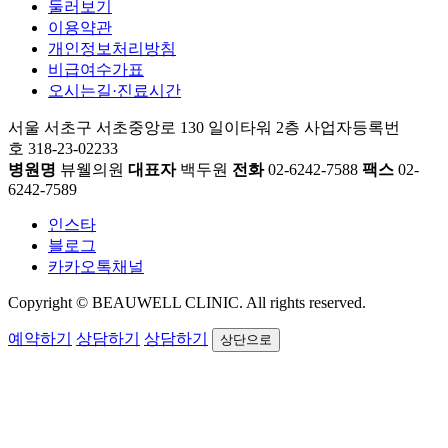
둘러보기
이용약관
개인정보처리방침
비급여수가표
오시는길·진료시간
서울 서초구 서초중앙로 130 일이타워 2층
사업자등록번
호 318-23-02233
병원명
뷰웰의원
대표자
백두원
전화
02-6242-7588
팩스
02-
6242-7589
인스타
블로그
카카오톡채널
Copyright © BEAUWELL CLINIC. All rights reserved.
예약하기
상담하기
상담하기
상단으로