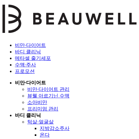
비만∙다이어트
바디 클리닉
메타셀 줄기세포
수액∙주사
프로모션
비만∙다이어트
비만∙다이어트 관리
뷰웰 아르기닌 수액
소아비만
프리미엄 관리
바디 클리닉
턱살·얼굴살
지방감소주사
온다