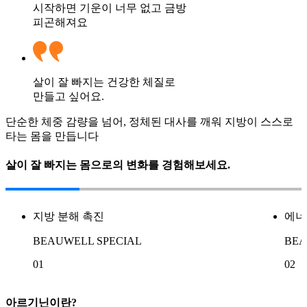
시작하면 기운이 너무 없고 금방
피곤해져요
살이 잘 빠지는 건강한 체질로
만들고 싶어요.
단순한 체중 감량을 넘어, 정체된 대사를 깨워 지방이 스스로
타는 몸을 만듭니다
살이 잘 빠지는 몸으로의 변화를 경험해보세요.
지방 분해 촉진
에너
BEAUWELL SPECIAL
BEA
01
02
아르기닌이란?