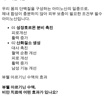
우리 몸의 단백질을 구성하는 아미노산의 일종으로,
체내 합성이 충분하지 않아 외부 보충이 필요한 조건부 필수
아미노산입니다.
01
성장호르몬 분비 촉진
피로개선
활력 증가
02
산화질소 생성
대사 촉진
혈액 순환 개선
피로 개선
활력 증가
남성 기능 개선
뷰웰 아르기닌 수액의 효과
뷰웰 아르기닌 수액,
비만 치료에 어떤 효과가 있나요?