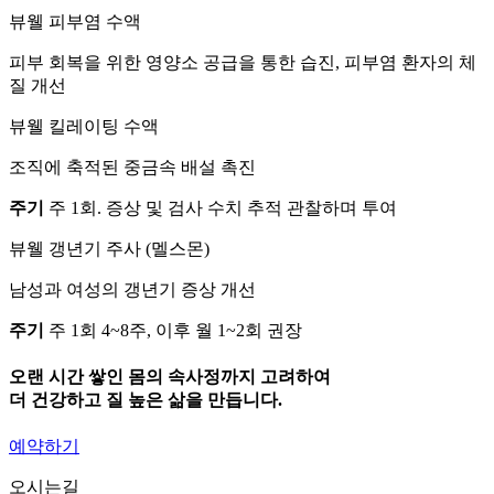
뷰웰 피부염 수액
피부 회복을 위한 영양소 공급을 통한 습진, 피부염 환자의 체
질 개선
뷰웰 킬레이팅 수액
조직에 축적된 중금속 배설 촉진
주기
주 1회. 증상 및 검사 수치 추적 관찰하며 투여
뷰웰 갱년기 주사
(멜스몬)
남성과 여성의 갱년기 증상 개선
주기
주 1회 4~8주, 이후 월 1~2회 권장
오랜 시간 쌓인 몸의 속사정까지 고려하여
더 건강하고 질 높은 삶을 만듭니다.
예약하기
오시는길