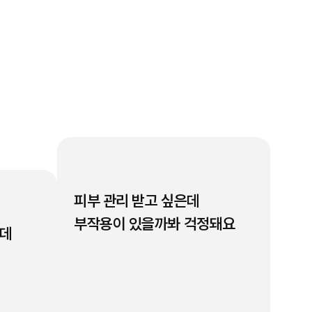
피부 관리 받고 싶은데
부작용이 있을까봐 걱정돼요
는데