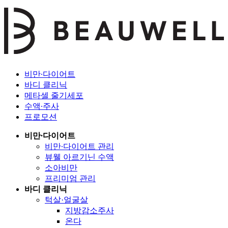
비만∙다이어트
바디 클리닉
메타셀 줄기세포
수액∙주사
프로모션
비만∙다이어트
비만∙다이어트 관리
뷰웰 아르기닌 수액
소아비만
프리미엄 관리
바디 클리닉
턱살·얼굴살
지방감소주사
온다