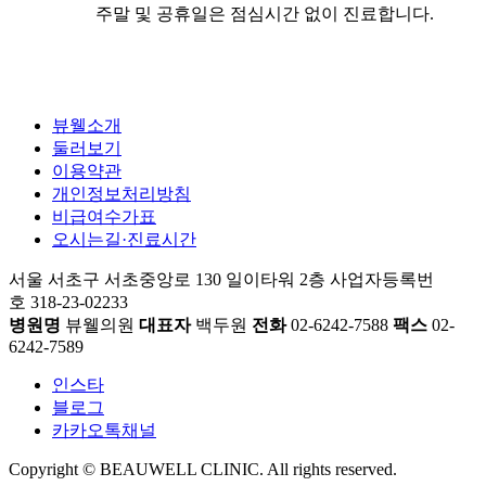
주말 및 공휴일은 점심시간 없이 진료합니다.
뷰웰소개
둘러보기
이용약관
개인정보처리방침
비급여수가표
오시는길·진료시간
서울 서초구 서초중앙로 130 일이타워 2층
사업자등록번
호 318-23-02233
병원명
뷰웰의원
대표자
백두원
전화
02-6242-7588
팩스
02-
6242-7589
인스타
블로그
카카오톡채널
Copyright © BEAUWELL CLINIC. All rights reserved.