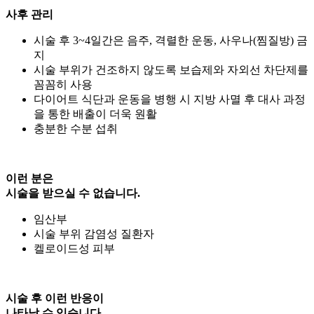
사후 관리
시술 후 3~4일간은 음주, 격렬한 운동, 사우나(찜질방) 금
지
시술 부위가 건조하지 않도록 보습제와 자외선 차단제를
꼼꼼히 사용
다이어트 식단과 운동을 병행 시 지방 사멸 후 대사 과정
을 통한 배출이 더욱 원활
충분한 수분 섭취
이런 분은
시술을 받으실 수 없습니다.
임산부
시술 부위 감염성 질환자
켈로이드성 피부
시술 후 이런 반응이
나타날 수 있습니다.