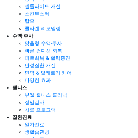
셀룰라이트 개선
스킨부스터
탈모
콜라겐 리모델링
수액∙주사
맞춤형 수액∙주사
빠른 컨디션 회복
피로회복 & 활력증진
만성질환 개선
면역 & 알레르기 케어
다양한 효과
웰니스
뷰웰 웰니스 클리닉
정밀검사
치료 프로그램
질환진료
일차진료
생활습관병