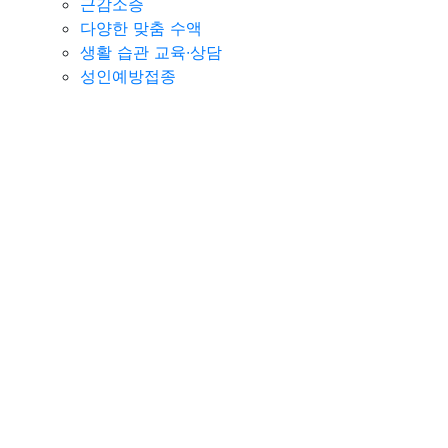
근감소증
다양한 맞춤 수액
생활 습관 교육∙상담
성인예방접종