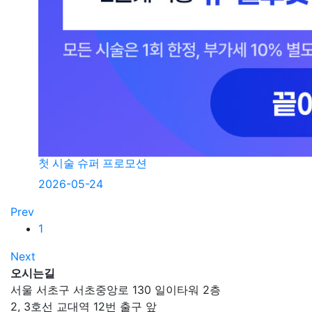
첫 시술 슈퍼 프로모션
2026-05-24
Prev
1
Next
오시는길
서울 서초구 서초중앙로 130 일이타워 2층
2, 3호선 교대역 12번 출구 앞