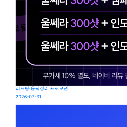
리프팅·윤곽정리 프로모션
2026-07-31