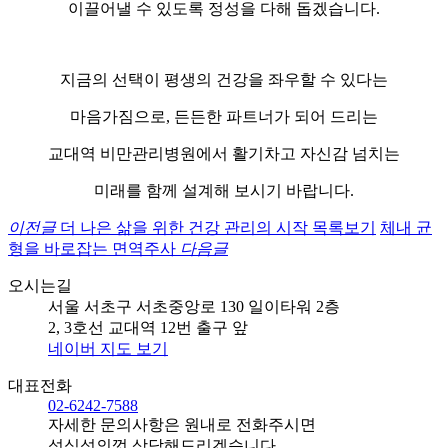
이끌어낼 수 있도록 정성을 다해 돕겠습니다.
지금의 선택이 평생의 건강을 좌우할 수 있다는
마음가짐으로, 든든한 파트너가 되어 드리는
교대역 비만관리병원에서 활기차고 자신감 넘치는
미래를 함께 설계해 보시기 바랍니다.
이전글
더 나은 삶을 위한 건강 관리의 시작
목록보기
체내 균
형을 바로잡는 면역주사
다음글
오시는길
서울 서초구 서초중앙로 130 일이타워 2층
2, 3호선 교대역 12번 출구 앞
네이버 지도 보기
대표전화
02-6242-7588
자세한 문의사항은 원내로 전화주시면
성심성의껏 상담해드리겠습니다.